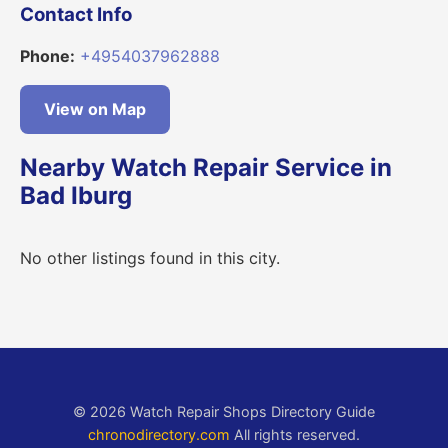
Contact Info
Phone:
+4954037962888
View on Map
Nearby Watch Repair Service in
Bad Iburg
No other listings found in this city.
© 2026 Watch Repair Shops Directory Guide
chronodirectory.com
All rights reserved.