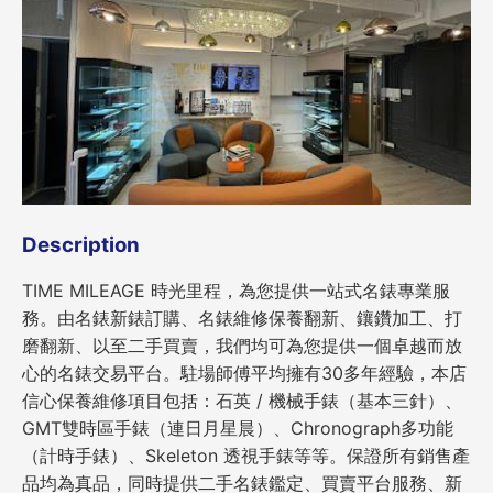
Description
TIME MILEAGE 時光里程，為您提供一站式名錶專業服
務。由名錶新錶訂購、名錶維修保養翻新、鑲鑽加工、打
磨翻新、以至二手買賣，我們均可為您提供一個卓越而放
心的名錶交易平台。駐場師傅平均擁有30多年經驗，本店
信心保養維修項目包括：石英 / 機械手錶（基本三針）、
GMT雙時區手錶（連日月星晨）、Chronograph多功能
（計時手錶）、Skeleton 透視手錶等等。保證所有銷售產
品均為真品，同時提供二手名錶鑑定、買賣平台服務、新