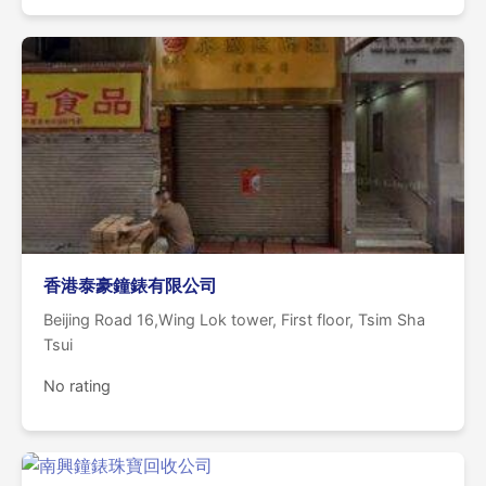
香港泰豪鐘錶有限公司
Beijing Road 16,Wing Lok tower, First floor, Tsim Sha
Tsui
No rating