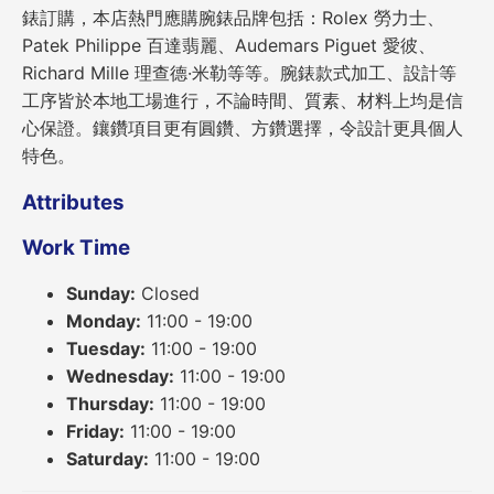
錶訂購，本店熱門應購腕錶品牌包括：Rolex 勞力士、
Patek Philippe 百達翡麗、Audemars Piguet 愛彼、
Richard Mille 理查德·米勒等等。腕錶款式加工、設計等
工序皆於本地工場進行，不論時間、質素、材料上均是信
心保證。鑲鑽項目更有圓鑽、方鑽選擇，令設計更具個人
特色。
Attributes
Work Time
Sunday:
Closed
Monday:
11:00 - 19:00
Tuesday:
11:00 - 19:00
Wednesday:
11:00 - 19:00
Thursday:
11:00 - 19:00
Friday:
11:00 - 19:00
Saturday:
11:00 - 19:00