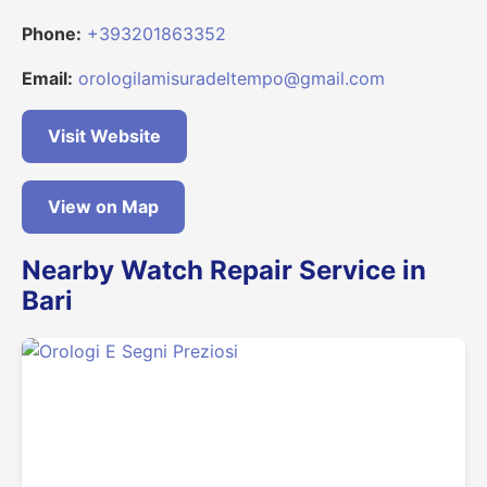
Phone:
+393201863352
Email:
orologilamisuradeltempo@gmail.com
Visit Website
View on Map
Nearby Watch Repair Service in
Bari