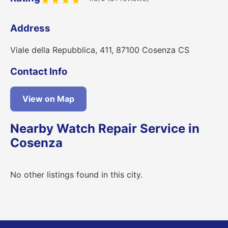
★
★
★
★
Address
Viale della Repubblica, 411, 87100 Cosenza CS
Contact Info
View on Map
Nearby Watch Repair Service in
Cosenza
No other listings found in this city.