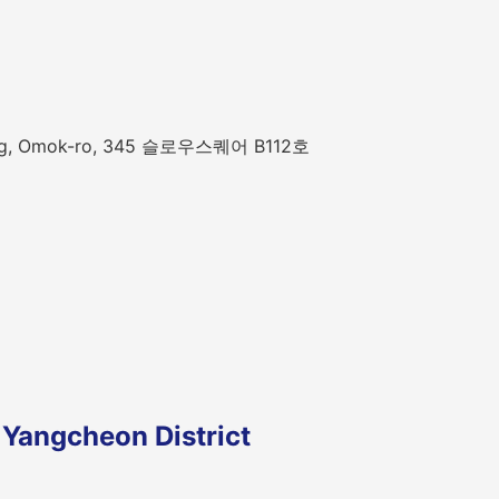
-dong, Omok-ro, 345 슬로우스퀘어 B112호
 Yangcheon District