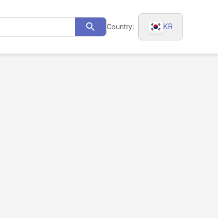
KR
Country:
Search