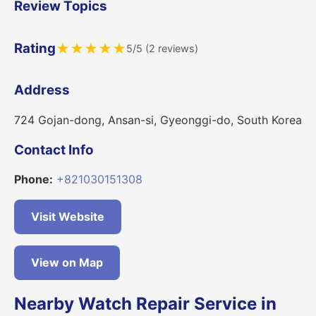
Review Topics
Rating
★
★
★
★
★
5/5 (2 reviews)
Address
724 Gojan-dong, Ansan-si, Gyeonggi-do, South Korea
Contact Info
Phone:
+821030151308
Visit Website
View on Map
Nearby Watch Repair Service in