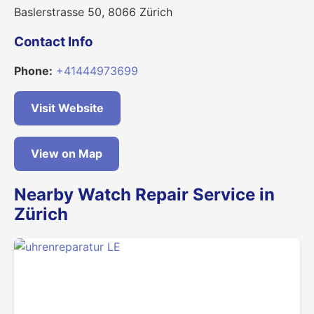
Baslerstrasse 50, 8066 Zürich
Contact Info
Phone:
+41444973699
Visit Website
View on Map
Nearby Watch Repair Service in
Zürich