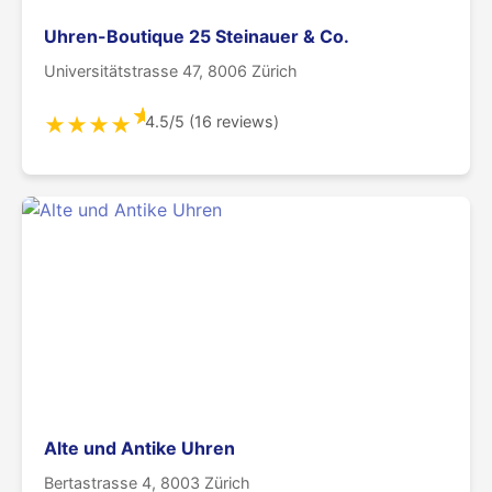
Uhren-Boutique 25 Steinauer & Co.
Universitätstrasse 47, 8006 Zürich
★
4.5/5 (16 reviews)
★
★
★
★
Alte und Antike Uhren
Bertastrasse 4, 8003 Zürich