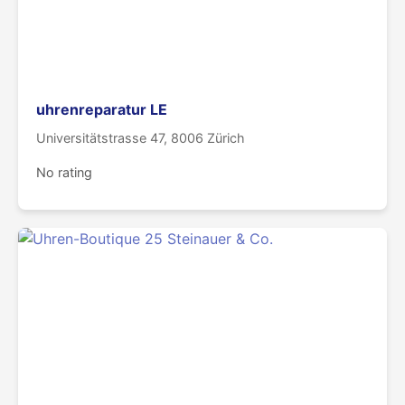
uhrenreparatur LE
Universitätstrasse 47, 8006 Zürich
No rating