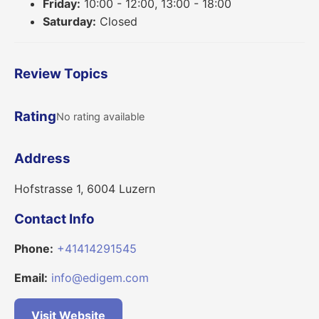
Friday:
10:00 - 12:00, 13:00 - 18:00
Saturday:
Closed
Review Topics
Rating
No rating available
Address
Hofstrasse 1, 6004 Luzern
Contact Info
Phone:
+41414291545
Email:
info@edigem.com
Visit Website