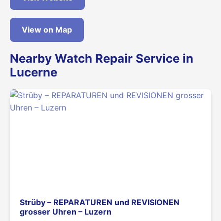
View on Map
Nearby Watch Repair Service in
Lucerne
Strüby – REPARATUREN und REVISIONEN
grosser Uhren – Luzern