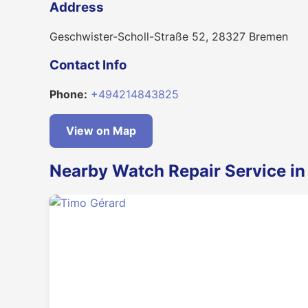
Address
Geschwister-Scholl-Straße 52, 28327 Bremen
Contact Info
Phone:
+494214843825
View on Map
Nearby Watch Repair Service i