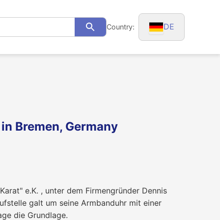
DE
Country:
Search
K. in Bremen, Germany
Karat" e.K. , unter dem Firmengründer Dennis
ufstelle galt um seine Armbanduhr mit einer
age die Grundlage.