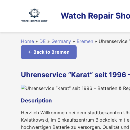
Skip
to
Watch Repair Sho
content
Home
»
DE
»
Germany
»
Bremen
»
Uhrenservice “
← Back to Bremen
Uhrenservice “Karat” seit 1996 
Description
Herzlich Willkommen bei dem stadtbekannten Uhre
Kwiatkowski, im Einkaufszentrum Blockdiek mit ei
hochwertigen Batterie zu versorgen. Qualität und