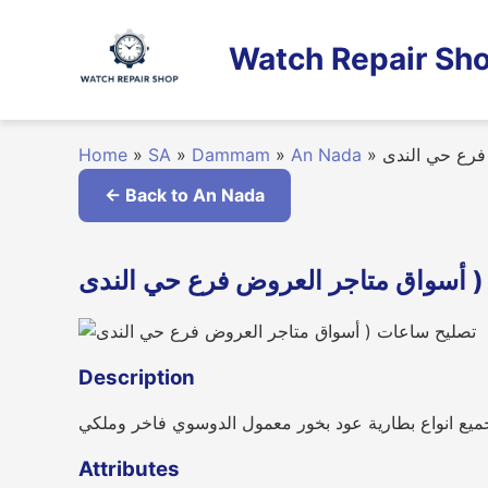
Skip
to
Watch Repair Sho
content
Home
»
SA
»
Dammam
»
An Nada
»
فرع حي الندى
← Back to An Nada
Description
جميع انواع بطارية عود بخور معمول الدوسوي فاخر وملكي
Attributes