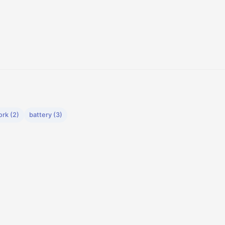
rk (2)
battery (3)