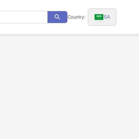
SA
Country:
Search