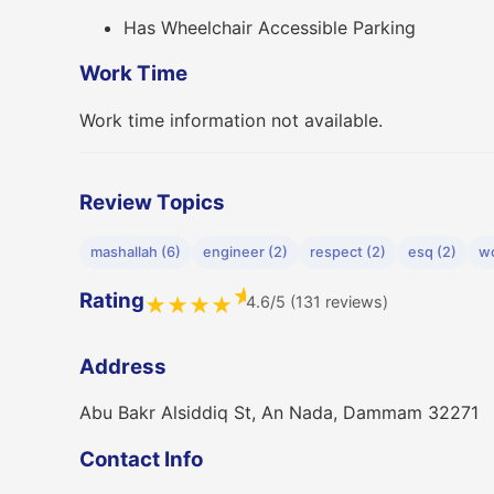
Has Wheelchair Accessible Parking
Work Time
Work time information not available.
Review Topics
mashallah (6)
engineer (2)
respect (2)
esq (2)
wo
★
Rating
4.6/5 (131 reviews)
★
★
★
★
Address
Abu Bakr Alsiddiq St, An Nada, Dammam 32271
Contact Info