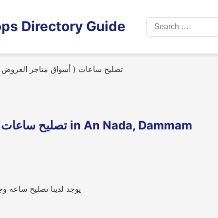
Search
ps Directory Guide
for:
تصليح ساعات ( أسواق متاجر العروض 
تصليح ساعات ( أسواق متاجر العروض فرع حي الندى in An Nada, Dammam
يوجد لدينا تصليح ساعه و