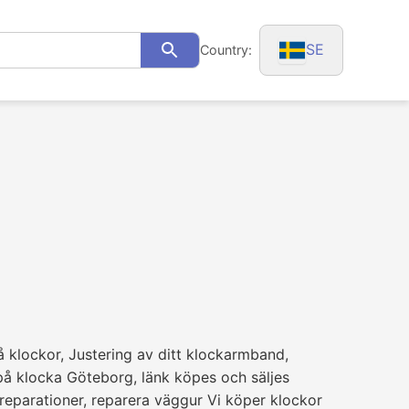
SE
Country:
Search
å klockor, Justering av ditt klockarmband,
 på klocka Göteborg, länk köpes och säljes
reparationer, reparera väggur Vi köper klockor