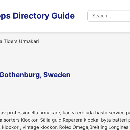
Search
ps Directory Guide
for:
a Tiders Urmakeri
n Gothenburg, Sweden
 av professionella urmakare, kan vi erbjuda bästa service p
la sorters Klockor. Sälja guld,Reparera klocka, byta batteri
klockor , vintage klockor. Rolex,Omega,Breitling,Longines 