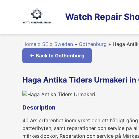
Skip
to
Watch Repair Sho
content
Home
»
SE
»
Sweden
»
Gothenburg
»
Haga Antik
← Back to Gothenburg
Haga Antika Tiders Urmakeri i
Description
40 års erfarenhet inom yrket och ett härligt gäng
batteribyten, samt reparationer och service på al
märkesklockor, Reparation och service på Märkes 