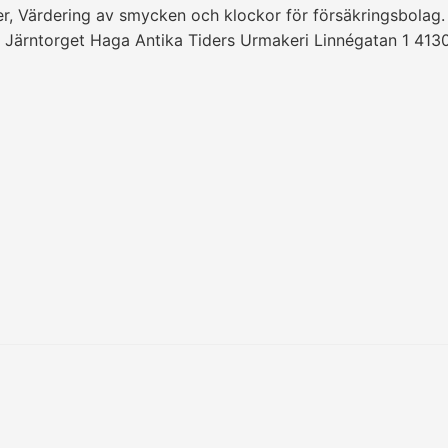
ler, Värdering av smycken och klockor för försäkringsbolag
till Järntorget Haga Antika Tiders Urmakeri Linnégatan 1 4