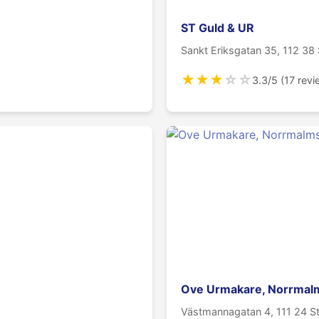
ST Guld & UR
Sankt Eriksgatan 35, 112 38
★
★
★
☆
☆
3.3/5 (17 rev
Ove Urmakare, Norrmal
Västmannagatan 4, 111 24 