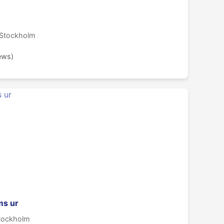
 Stockholm
iews)
ms ur
Stockholm