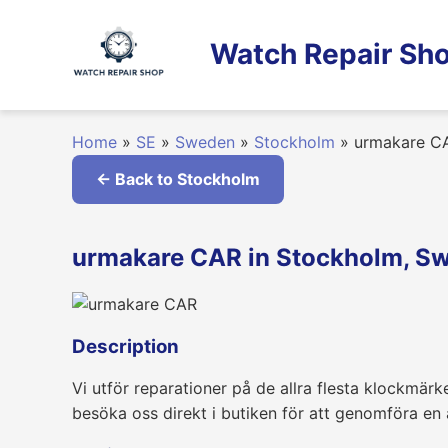
Skip
to
Watch Repair Sho
content
Home
»
SE
»
Sweden
»
Stockholm
»
urmakare C
← Back to Stockholm
urmakare CAR in Stockholm, S
Description
Vi utför reparationer på de allra flesta klockmärk
besöka oss direkt i butiken för att genomföra en 