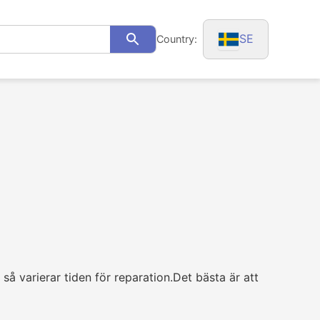
SE
Country:
Search
så varierar tiden för reparation.Det bästa är att