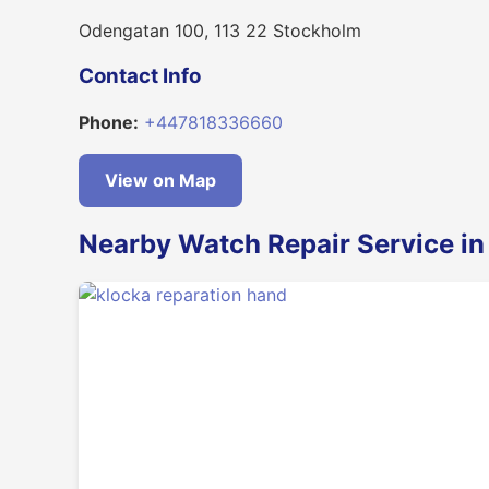
Odengatan 100, 113 22 Stockholm
Contact Info
Phone:
+447818336660
View on Map
Nearby Watch Repair Service i