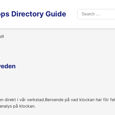
Search
ps Directory Guide
for:
AR
weden
en direkt i vår verkstad.Beroende på vad klockan har för fel 
analys på klockan.